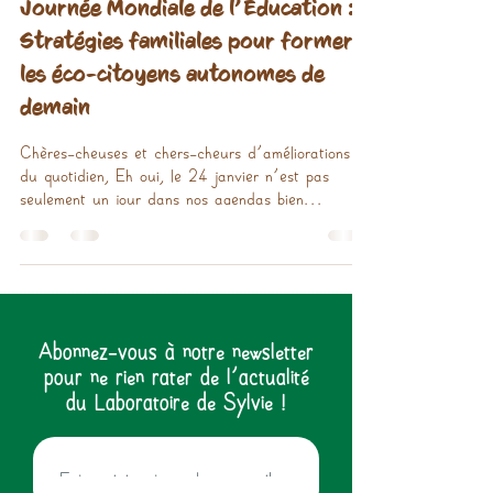
Journée Mondiale de l’Education :
Stratégies familiales pour former
les éco-citoyens autonomes de
demain
Chères-cheuses et chers-cheurs d'améliorations
du quotidien, Eh oui, le 24 janvier n'est pas
seulement un jour dans nos agendas bien...
Abonnez-vous à notre newsletter
pour ne rien rater de l'actualité
du Laboratoire de Sylvie !