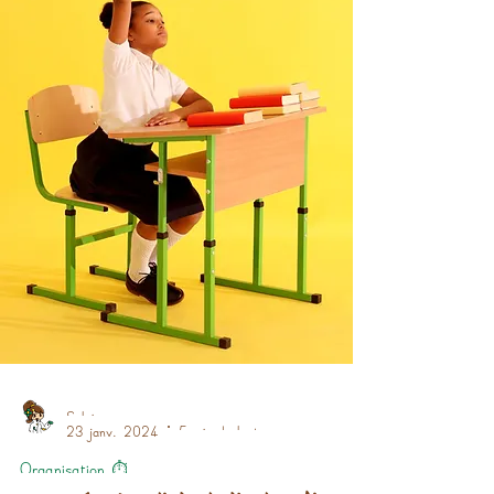
Sylvie
23 janv. 2024
5 min de lecture
Organisation ⏱️