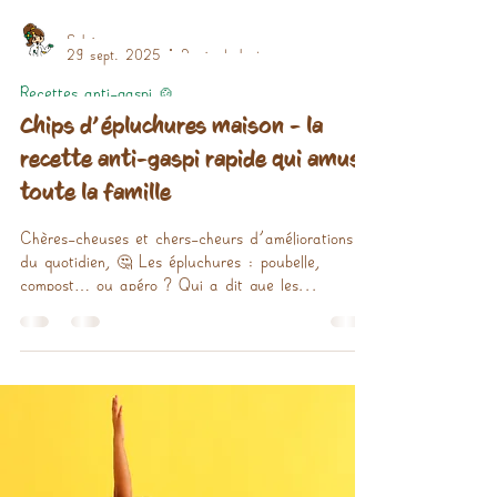
Sylvie
29 sept. 2025
2 min de lecture
Recettes anti-gaspi 🍲
Chips d’épluchures maison - la
recette anti-gaspi rapide qui amuse
toute la famille
Chères-cheuses et chers-cheurs d'améliorations
du quotidien, 🤔 Les épluchures : poubelle,
compost… ou apéro ? Qui a dit que les...