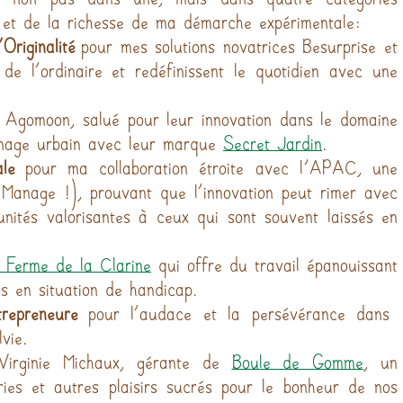
té et de la richesse de ma démarche expérimentale:
’Originalité
 pour mes solutions novatrices Besurprise et 
de l’ordinaire et redéfinissent le quotidien avec une 
 Agomoon, salué pour leur innovation dans le domaine 
dinage urbain avec leur marque 
Secret Jardin
.
ale
 pour ma collaboration étroite avec l'APAC, une 
 Manage !), prouvant que l’innovation peut rimer avec 
unités valorisantes à ceux qui sont souvent laissés en 
 Ferme de la Clarine
 qui offre du travail épanouissant 
s en situation de handicap.
repreneure
 pour l’audace et la persévérance dans 
vie.
irginie Michaux, gérante de 
Boule de Gomme
, un 
ies et autres plaisirs sucrés pour le bonheur de nos 