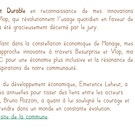
t Durable
 en reconnaissance de mes innovations 
lop, qui révolutionnent l'usage quotidien en faveur de 
a été gracieusement décerné par le jury.
llant dans la constellation économique de Manage, mes 
approche innovante à travers Besurprise et Vlop, ma 
C pour une économie plus inclusive et la résonance de 
aspirations de notre communauté.
ne du développement économique, Emerence Leheut, a 
s annuelles pour tisser des liens entre les acteurs 
 Bruno Pozzoni, a quant à lui souligné le courage et 
prendre dans un monde en constante évolution. 
 site de la commune
.