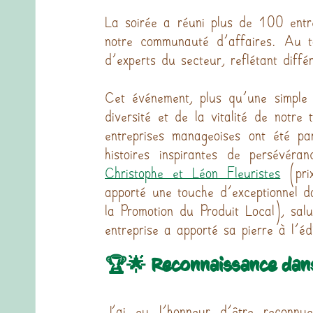
La soirée a réuni plus de 100 entrep
notre communauté d'affaires. Au t
d'experts du secteur, reflétant diffé
Cet événement, plus qu'une simple r
diversité et de la vitalité de notre 
entreprises manageoises ont été pa
Christophe et Léon Fleuristes
 (pri
apporté une touche d'exceptionnel d
la Promotion du Produit Local), sal
entreprise a apporté sa pierre à l'é
🏆🌟 Reconnaissance dan
J’ai eu l'honneur d'être reconnu