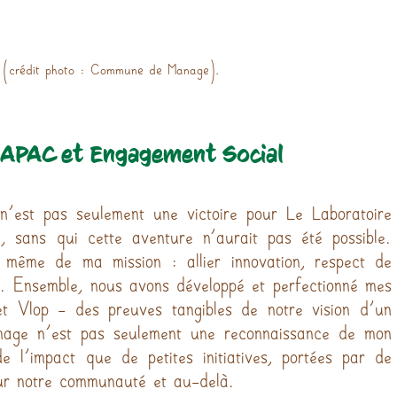
 (crédit photo : Commune de Manage).
l'APAC et Engagement Social
'est pas seulement une victoire pour Le Laboratoire 
 sans qui cette aventure n’aurait pas été possible. 
 même de ma mission : allier innovation, respect de 
l. Ensemble, nous avons développé et perfectionné mes 
 et Vlop - des preuves tangibles de notre vision d'un 
ge n'est pas seulement une reconnaissance de mon 
e l'impact que de petites initiatives, portées par de 
sur notre communauté et au-delà.