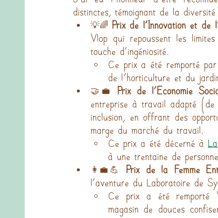
distinctes, témoignant de la diversi
💡🌈 
Prix de l’Innovation et de l
Vlop qui repoussent les limites 
touche d’ingéniosité.
Ce prix a été remporté par
de l'horticulture et du jar
🤝💼 
Prix de l’Economie Soci
entreprise à travail adapté (de
inclusion, en offrant des opport
marge du marché du travail.
Ce prix a été décerné à 
La
à une trentaine de personne
👩‍💼💪 
Prix de la Femme Ent
l’aventure du Laboratoire de Syl
Ce prix a été remporté V
magasin de douces confiser