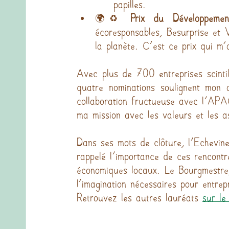
papilles.
🌍♻️ 
Prix du Développemen
écoresponsables, Besurprise et V
la planète. C’est ce prix qui m’
Avec plus de 700 entreprises scinti
quatre nominations soulignent mon 
collaboration fructueuse avec l'APA
ma mission avec les valeurs et les 
Dans ses mots de clôture, l'Echevi
rappelé l'importance de ces rencontre
économiques locaux. Le Bourgmestre,
l’imagination nécessaires pour entre
Retrouvez les autres lauréats 
sur le