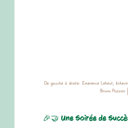
De gauche à droite: Emerence Leheut, échevin
Bruno Pozzoni 
🎉🤝 Une Soirée de Succè