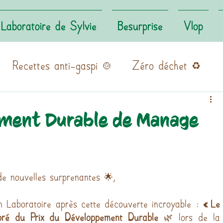
Laboratoire de Sylvie
Besurprise
Vlop
Recettes anti-gaspi 🍲
Zéro déchet ♻️
ement Durable de Manage
 nouvelles surprenantes 🌟,
n Laboratoire après cette découverte incroyable : 
« Le 
oré du Prix du Développement Durable
 🌿 lors de la 