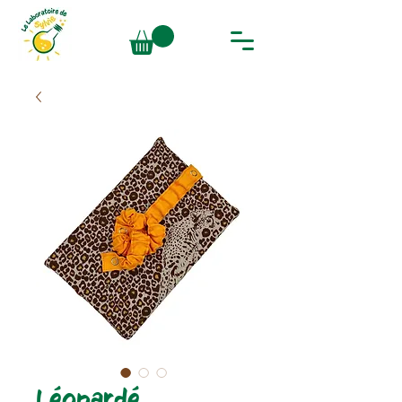
Léopardé