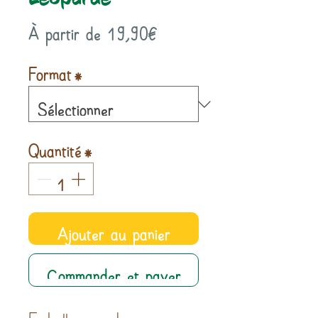
Prix
À partir de
19,90€
promotionnel
Format
*
Quantité
*
Ajouter au panier
Commander et payer
Emballage cadeau