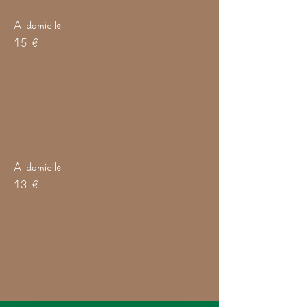
A domicile
15 €
A domicile
13 €