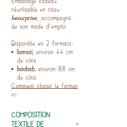
réutilisable en tissu
besurprise
, accompagné
de son mode d’emploi
Disponible en 2 formats:
bonsaï
, environ 44 cm
de côté
baobab
, environ 88 cm
de côté
Comment choisir le format
ici
COMPOSITION
TEXTILE DE