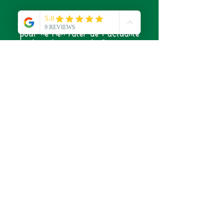
Abonnez-vous à notre newsletter
pour ne rien rater de l'actualité
du Laboratoire de Sylvie !
S'abonner