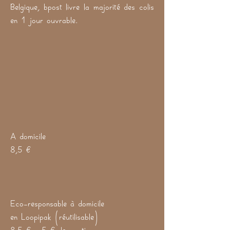
Belgique, bpost livre la majorité des colis
en 1 jour ouvrable.
A domicile
8,5 €
Eco-responsable à domicile
en Loopipak (réutilisable)
8,5 € + 5 € de caution