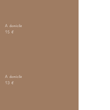
A domicile
15 €
A domicile
13 €