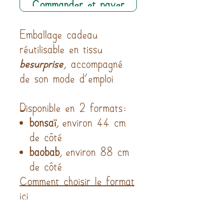
Commander et payer
Emballage cadeau
réutilisable en tissu
besurprise
, accompagné
de son mode d’emploi
Disponible en 2 formats:
bonsaï
, environ 44 cm
de côté
baobab
, environ 88 cm
de côté
Comment choisir le format
ici