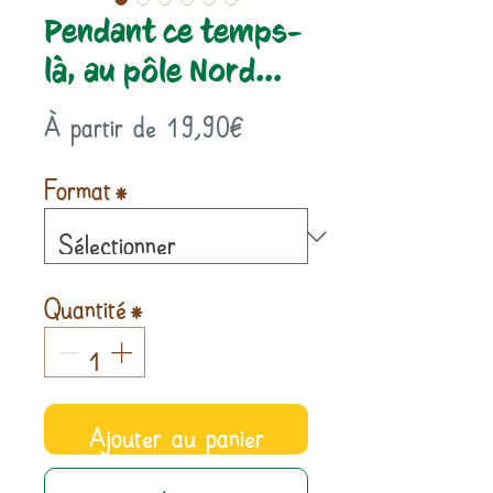
Pendant ce temps-
là, au pôle Nord...
Prix
À partir de
19,90€
promotionnel
Format
*
Quantité
*
Ajouter au panier