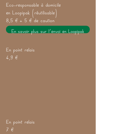
Eco-responsable à domicile
en Loopipak (réutilisable)
8,5 € + 5 € de caution
En savoir plus sur l'envoi en Loopipak
En point relais
4,9 €
En point relais
7 €