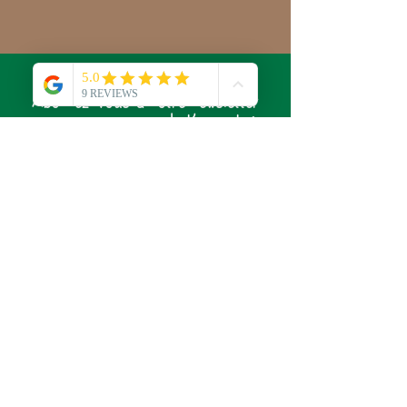
Abonnez-vous à notre newsletter
pour ne rien rater de l'actualité
du Laboratoire de Sylvie !
S'abonner