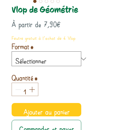
Vlop de Géométrie
Prix
À partir de
7,90€
promotionnel
Feutre gratuit à l'achat de 4 Vlop
Format
*
Quantité
*
Ajouter au panier
Commander et payer