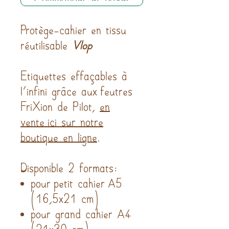
Protège-cahier en tissu
réutilisable
Vlop
Etiquettes effaçables à
l'infini grâce aux feutres
FriXion de Pilot,
en
vente ici sur notre
boutique en ligne
.
Disponible 2 formats:
pour petit cahier A5
(16,5x21 cm)
pour grand cahier A4
(21x30 cm)