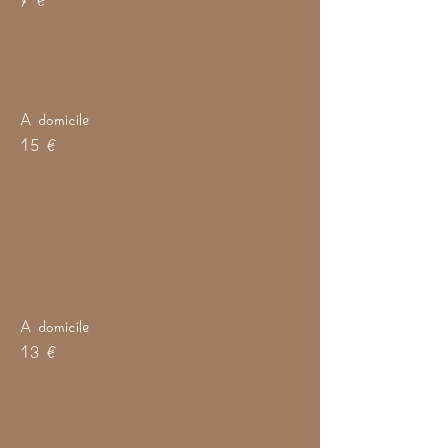
A domicile
15 €
A domicile
13 €