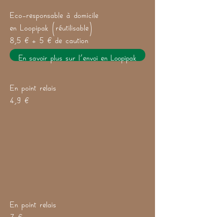
Eco-responsable à domicile
en Loopipak (réutilisable)
8,5 € + 5 € de caution
En savoir plus sur l'envoi en Loopipak
En point relais
4,9 €
En point relais
7 €