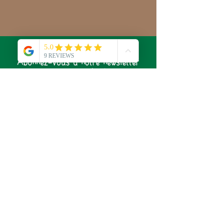
Abonnez-vous à notre newsletter
pour ne rien rater de l'actualité
du Laboratoire de Sylvie !
S'abonner