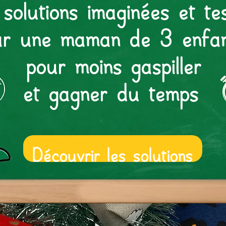
solutions imaginées et te
ar une maman de 3 enfan
pour moins gaspiller
et gagner du temps
Découvrir les solutions