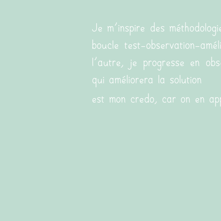
Je m'inspire des méthodologi
boucle test-observation-amé
l'autre, je progresse en ob
qui améliorera la solution
(ou 
est mon credo, car on en app