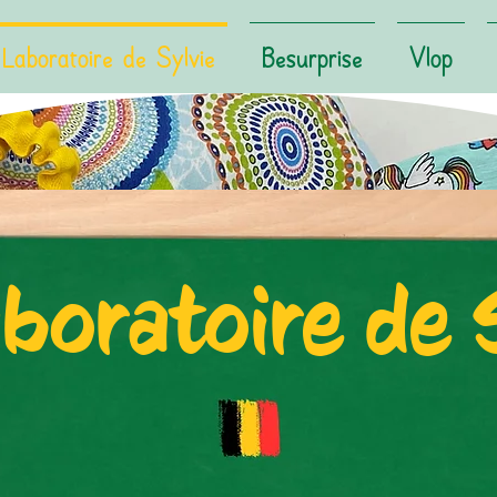
Laboratoire de Sylvie
Besurprise
Vlop
boratoire de 