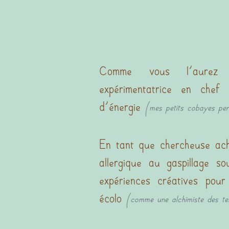
Comme vous l'aurez d
expérimentatrice en chef
d'énergie
(mes petits cobayes per
En tant que chercheuse acha
allergique au gaspillage 
expériences créatives pou
écolo
(comme une alchimiste des t