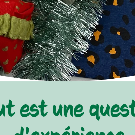
ut est une ques