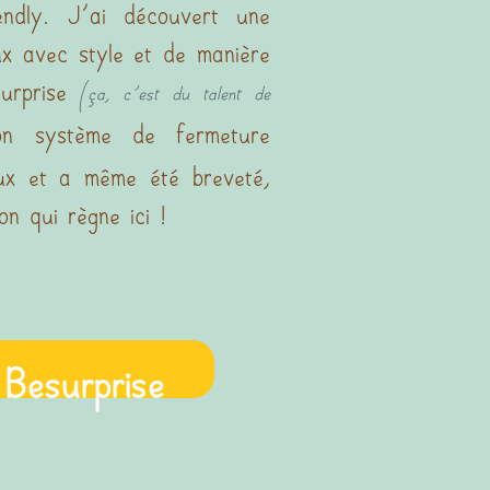
iendly. J'ai découvert une
ux avec style et de manière
surprise
(ça, c'est du talent de
on système de fermeture
x et a même été breveté,
on qui règne ici !
 Besurprise