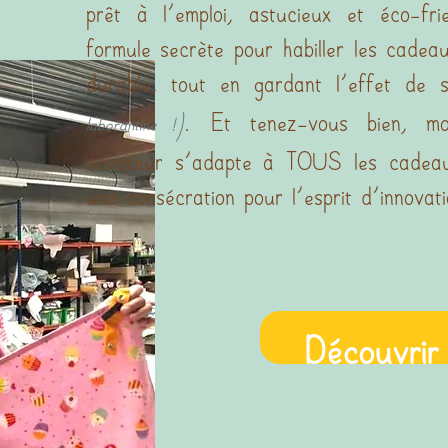
prêt à l'emploi, astucieux et éco-fr
formule secrète pour habiller les cadea
durable, tout en gardant l'effet de 
. Et tenez-vous bien, m
laborantine
!)
novateur s'adapte à TOUS les cadeau
une consécration pour l'esprit d'innovati
Découvrir