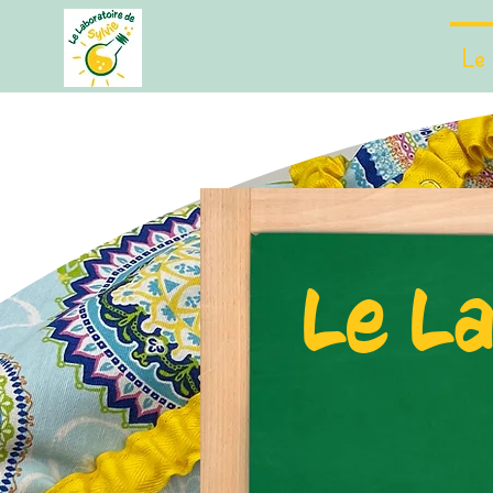
Le 
Le La