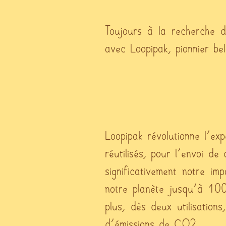
Toujours à la recherche de
avec Loopipak, pionnier be
Loopipak révolutionne l'e
réutilisés, pour l'envoi de
significativement notre i
notre planète jusqu'à 100
plus, dès deux utilisation
d'émissions de CO2.