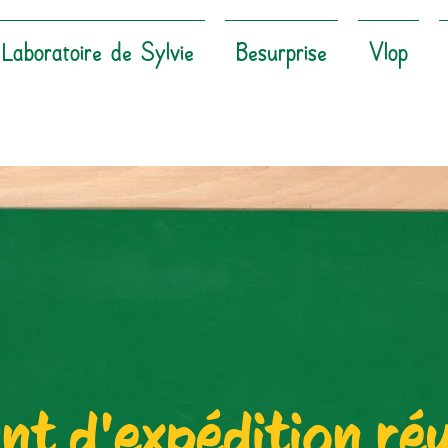
Laboratoire de Sylvie
Besurprise
Vlop
t d'expédition réu