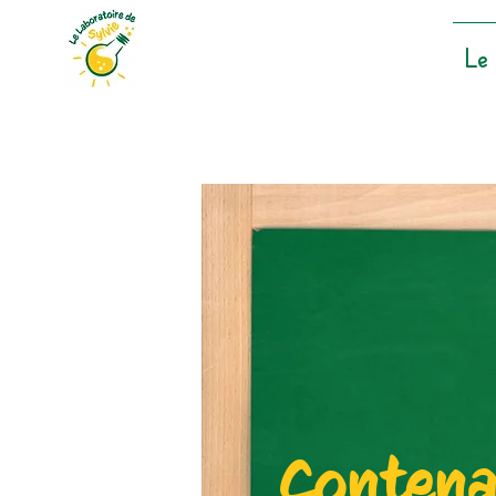
Le 
Contenan