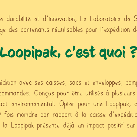
 durabilité et d'innovation, Le Laboratoire de S
lge des contenants réutilisables pour l'expédition
Loopipak, c'est quoi 
xpédition avec ses caisses, sacs et enveloppes, c
 commandes. Conçus pour être utilisés à plusieurs r
mpact environnemental. Opter pour une Loopipak, c
 fois moindre par rapport à la caisse d'expéditi
s, la Loopipak présente déjà un impact positif su