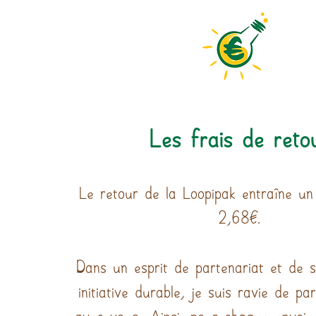
Les frais de reto
Le retour de la Loopipak entraîne un
2,68€.
Dans un esprit de partenariat et de s
initiative durable, je suis ravie de p
avec vous. Ainsi, pour chaque envoi e