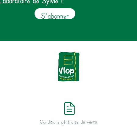
S'abonner
Conditions générales de vente