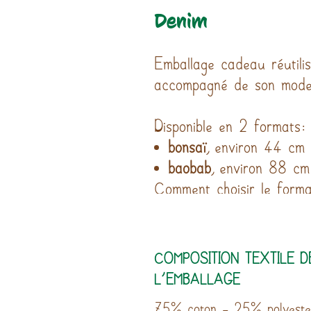
Denim
Emballage cadeau réutili
accompagné de son mode
Disponible en 2 formats:
bonsaï
, environ 44 cm
baobab
, environ 88 cm
Comment choisir le format
COMPOSITION TEXTILE D
L'EMBALLAGE
75% coton - 25% polyeste