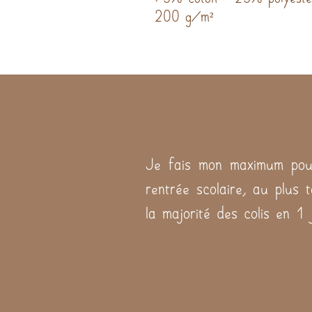
200 g/m²
Je fais mon maximum pour
rentrée scolaire, au plus 
la majorité des colis en 1