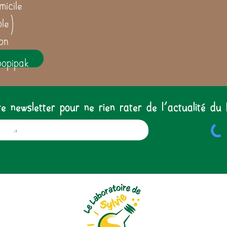
icile
ble)
on
oopipak
 newsletter pour ne rien rater de l'actualité du 