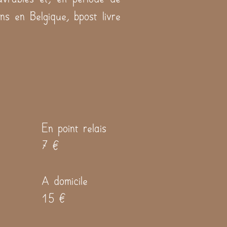
ns en Belgique, bpost livre
En point relais
7 €
A domicile
15 €