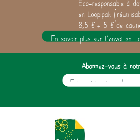
Eco-responsable à dom
en Loopipak (réutilisa
8,5 € + 5 € de cauti
En savoir plus sur l'envoi en L
Abonnez-vous à notre