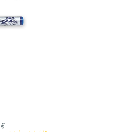
Prix
 €
gratuit à l'achat de 4 Vlop