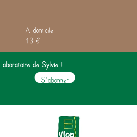
A domicile
13 €
Laboratoire de Sylvie !
S'abonner