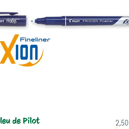
leu de Pilot
2,50
Feutre 