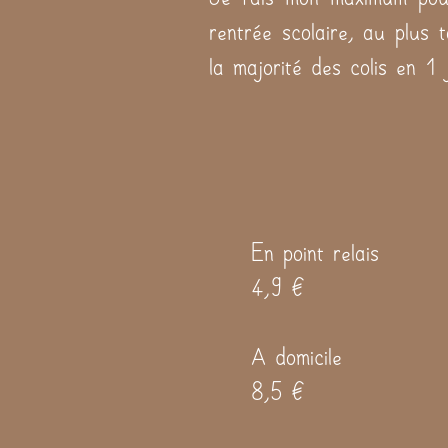
rentrée scolaire, au plus 
la majorité des colis en 1
En point relais
4,9 €
A domicile
8,5 €