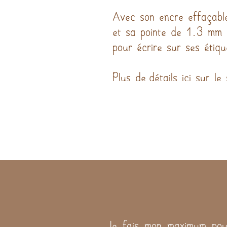
Avec son encre effaçable
et sa pointe de 1.3 mm e
pour écrire sur ses étiqu
Plus de détails ici sur le 
Je fais mon maximum pour