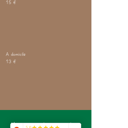
15 €
A domicile
13 €
Abonnez-vous à notre newsletter