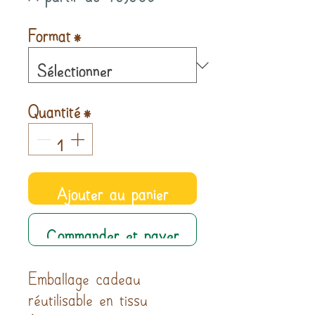
promotionnel
Format
*
Quantité
*
Ajouter au panier
Commander et payer
Emballage cadeau
réutilisable en tissu