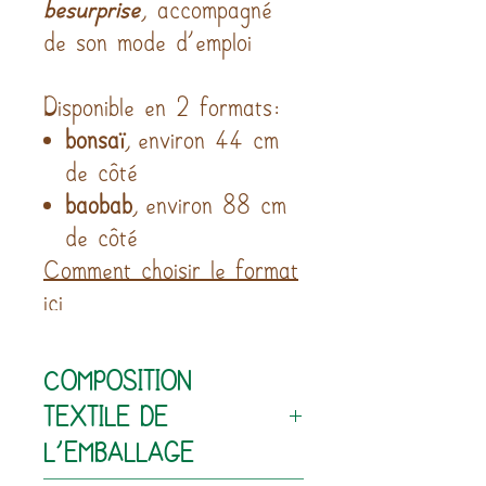
besurprise
, accompagné
de son mode d’emploi
Disponible en 2 formats:
bonsaï
, environ 44 cm
de côté
baobab
, environ 88 cm
de côté
Comment choisir le format
ici
COMPOSITION
TEXTILE DE
L'EMBALLAGE