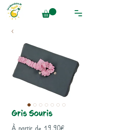
Gris Souris
Prix
À partir de
19,90€