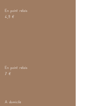
En point relais
4,9 €
En point relais
7 €
A domicile