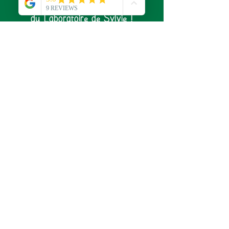
pour ne rien rater de l'actualité
du Laboratoire de Sylvie !
S'abonner