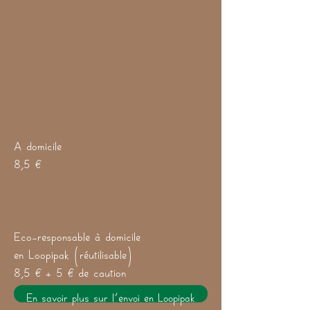
A domicile
8,5 €
Eco-responsable à domicile
en Loopipak (réutilisable)
8,5 € + 5 € de caution
En savoir plus sur l'envoi en Loopipak