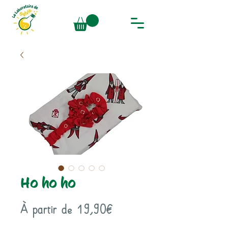
Ho ho ho
Prix
À partir de
19,90€
promotionnel