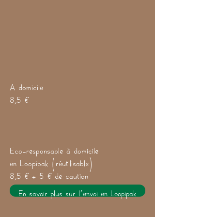
A domicile
8,5 €
Eco-responsable à domicile
en Loopipak (réutilisable)
8,5 € + 5 € de caution
En savoir plus sur l'envoi en Loopipak