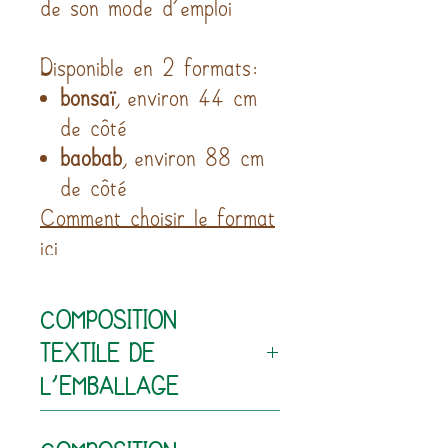
Disponible en 2 formats:
bonsaï
, environ 44 cm
de côté
baobab
, environ 88 cm
de côté
Comment choisir le format
ici
COMPOSITION
TEXTILE DE
L'EMBALLAGE
100% coton
COMPOSITION