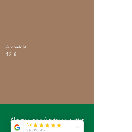
A domicile
13 €
Abonnez-vous à notre newsletter
pour ne rien rater de l'actualité
du Laboratoire de Sylvie !