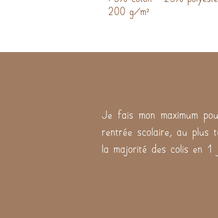
200 g/m²
Je fais mon maximum pour
rentrée scolaire, au plus 
la majorité des colis en 1