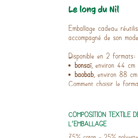
Le long du Nil
Emballage cadeau réutili
accompagné de son mode
Disponible en 2 formats:
bonsaï
, environ 44 cm
baobab
, environ 88 cm
Comment choisir le format
COMPOSITION TEXTILE D
L'EMBALLAGE
75% coton - 25% polyeste