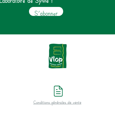
S'abonner
Conditions générales de vente