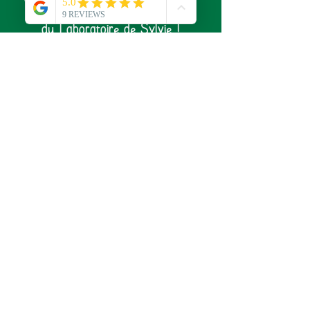
pour ne rien rater de l'actualité
du Laboratoire de Sylvie !
S'abonner