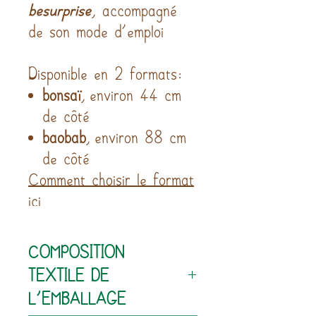
besurprise
, accompagné
de son mode d’emploi
Disponible en 2 formats:
bonsaï
, environ 44 cm
de côté
baobab
, environ 88 cm
de côté
Comment choisir le format
ici
COMPOSITION
TEXTILE DE
L'EMBALLAGE