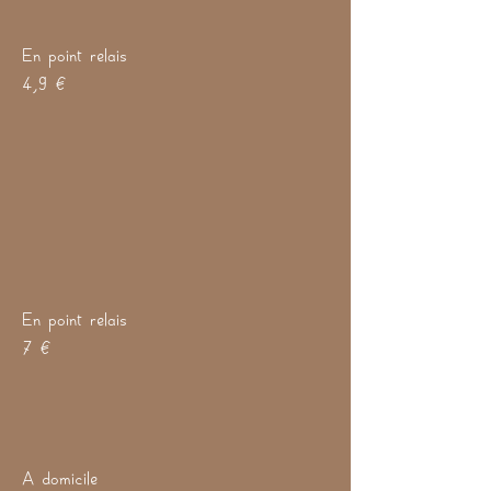
En point relais
4,9 €
En point relais
7 €
A domicile