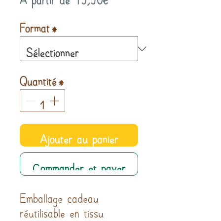
promotionnel
Format
*
Quantité
*
Ajouter au panier
Commander et payer
Emballage cadeau
réutilisable en tissu