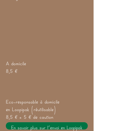
A domicile
8,5 €
Eco-responsable à domicile
en Loopipak (réutilisable)
8,5 € + 5 € de caution
En savoir plus sur l'envoi en Loopipak