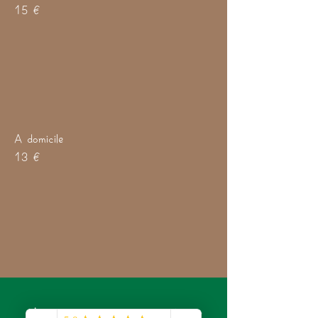
15 €
A domicile
13 €
Abonnez-vous à notre newsletter