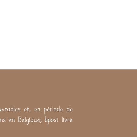
vrables et, en période de
ns en Belgique, bpost livre