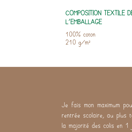
COMPOSITION TEXTILE D
L'EMBALLAGE
100% coton
210 g/m²
Je fais mon maximum pour
rentrée scolaire, au plus 
la majorité des colis en 1