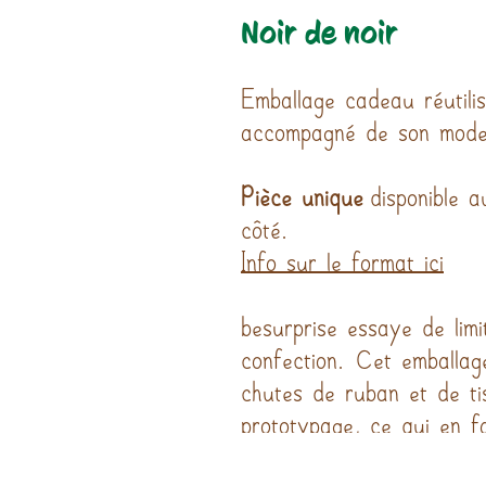
Noir de noir
Emballage cadeau réutili
accompagné de son mode
Pièce unique
disponible 
côté.
Info sur le format ici
besurprise essaye de lim
confection. Cet emballag
chutes de ruban et de tis
prototypage, ce qui en fa