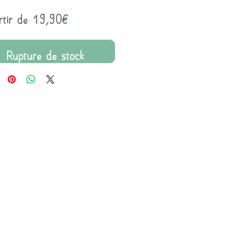
Prix
rtir de
19,90€
promotionnel
Rupture de stock