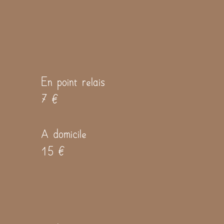
En point relais
7 €
A domicile
15 €