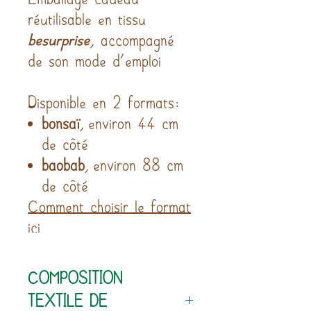
réutilisable en tissu
besurprise
, accompagné
de son mode d’emploi
Disponible en 2 formats:
bonsaï
, environ 44 cm
de côté
baobab
, environ 88 cm
de côté
Comment choisir le format
ici
COMPOSITION
TEXTILE DE