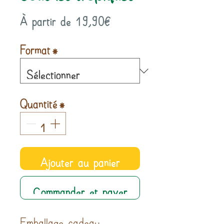
Prix
À partir de
19,90€
promotionnel
Format
*
Quantité
*
Ajouter au panier
Commander et payer
Emballage cadeau