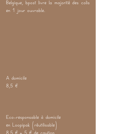
Belgique, bpost livre la majorité des colis
en 1 jour ouvrable.
A domicile
8,5 €
Eco-responsable à domicile
en Loopipak (réutilisable)
8,5 € + 5 € de caution