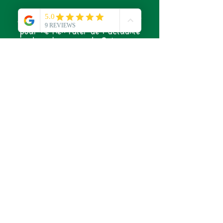
Abonnez-vous à notre newsletter
pour ne rien rater de l'actualité
du Laboratoire de Sylvie !
S'abonner