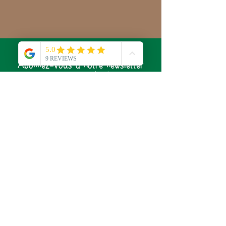
Abonnez-vous à notre newsletter
pour ne rien rater de l'actualité
du Laboratoire de Sylvie !
S'abonner