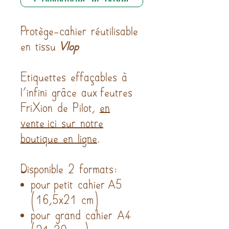
Protège-cahier réutilisable
en tissu
Vlop
Etiquettes effaçables à
l'infini grâce aux feutres
FriXion de Pilot,
en
vente ici sur notre
boutique en ligne
.
Disponible 2 formats:
pour petit cahier A5
(16,5x21 cm)
pour grand cahier A4
(21x30 cm)