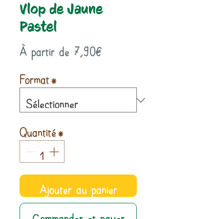
Vlop de Jaune
Pastel
Prix
À partir de
7,90€
promotionnel
Format
*
Quantité
*
Ajouter au panier
Commander et payer