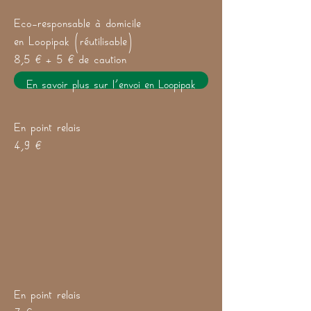
Eco-responsable à domicile
en Loopipak (réutilisable)
8,5 € + 5 € de caution
En savoir plus sur l'envoi en Loopipak
En point relais
4,9 €
En point relais
7 €