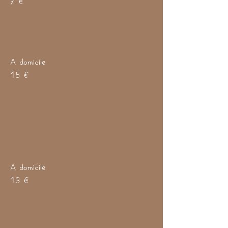
A domicile
15 €
A domicile
13 €