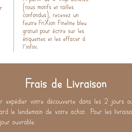
(tous motifs et tailles
r
confondus), recevez un
feutre FriXion Fineline bleu
gratuit pour écrire sur les
étiquettes et les effacer à
l'infini.
Frais de Livraison
 expédier votre découverte dans les 2 jours ou
tard le lendemain de votre achat. Pour les livraiso
 jour ouvrable.