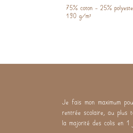
75% coton - 25% polyeste
190 g/m²
Je fais mon maximum pour
rentrée scolaire, au plus 
la majorité des colis en 1