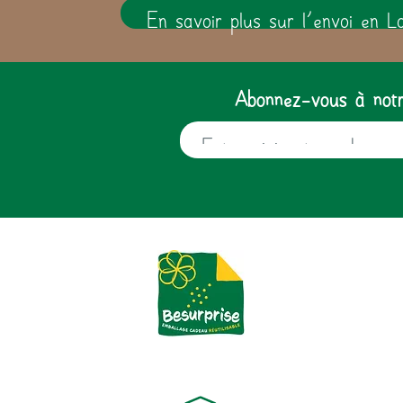
En savoir plus sur l'envoi en L
Abonnez-vous à notre