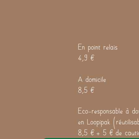
En point relais
4,9 €
A domicile
8,5 €
Eco-responsable à dom
en Loopipak (réutilisa
8,5 € + 5 € de cauti