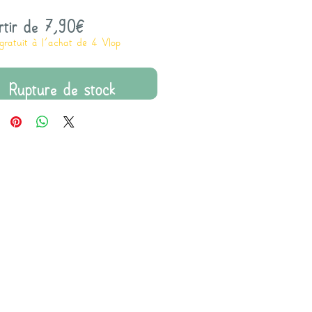
Prix
rtir de
7,90€
gratuit à l'achat de 4 Vlop
promotionnel
Rupture de stock