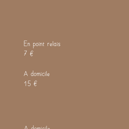
En point relais
7 €
A domicile
15 €
A domicile