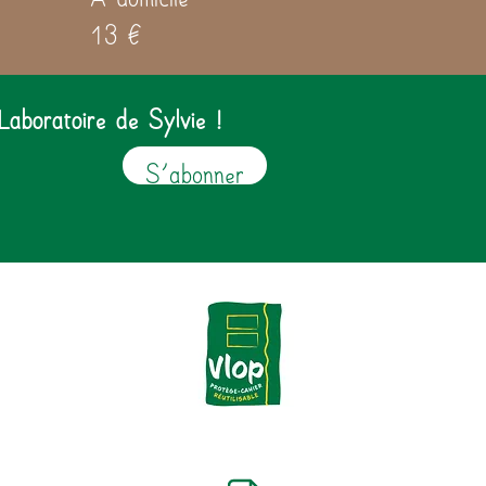
13 €
Laboratoire de Sylvie !
S'abonner