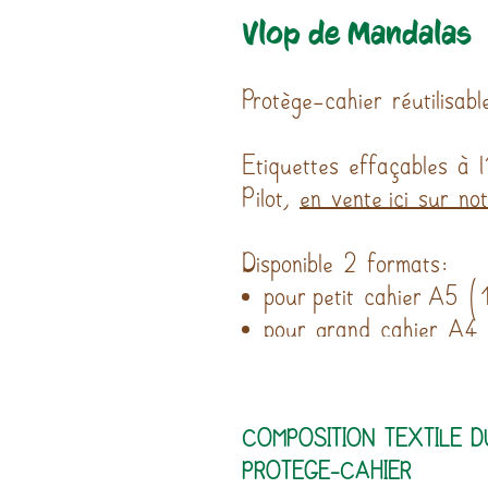
Vlop de Mandalas
Protège-cahier réutilisab
Etiquettes effaçables à l
Pilot,
en vente ici sur no
Disponible 2 formats:
pour petit cahier A5 
pour grand cahier A
COMPOSITION TEXTILE D
PROTEGE-CAHIER