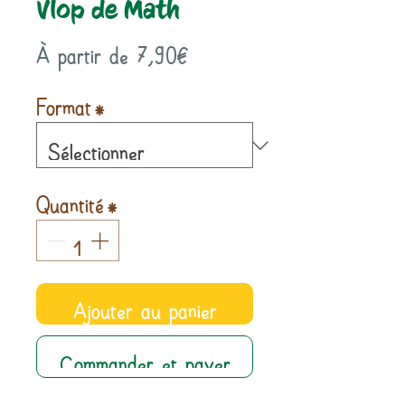
Vlop de Math
Prix
À partir de
7,90€
promotionnel
Format
*
Quantité
*
Ajouter au panier
Commander et payer