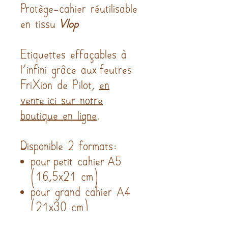
Protège-cahier réutilisable
en tissu
Vlop
Etiquettes effaçables à
l'infini grâce aux feutres
FriXion de Pilot,
en
vente ici sur notre
boutique en ligne
.
Disponible 2 formats:
pour petit cahier A5
(16,5x21 cm)
pour grand cahier A4
(21x30 cm)