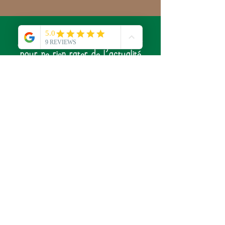
Abonnez-vous à notre newsletter
pour ne rien rater de l'actualité
du Laboratoire de Sylvie !
S'abonner