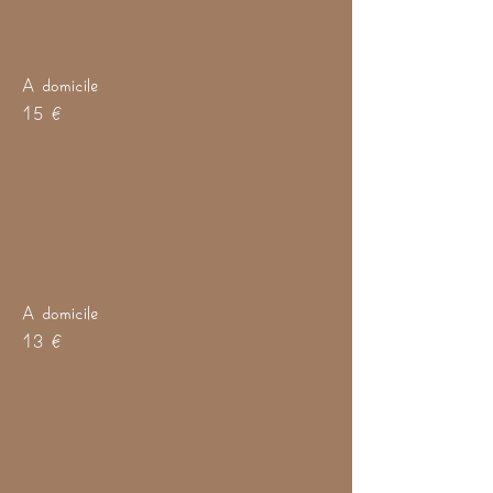
A domicile
15 €
A domicile
13 €