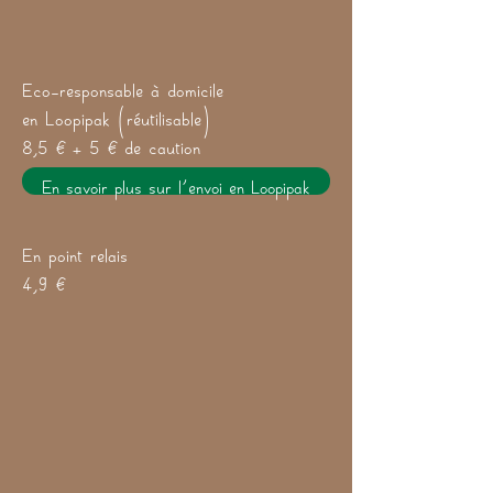
Eco-responsable à domicile
en Loopipak (réutilisable)
8,5 € + 5 € de caution
En savoir plus sur l'envoi en Loopipak
En point relais
4,9 €