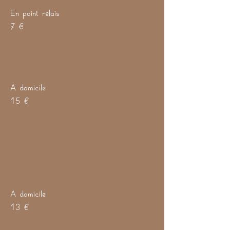
En point relais
7 €
A domicile
15 €
A domicile
13 €