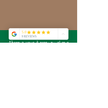
Abonnez-vous à notre newsletter
pour ne rien rater de l'actualité
du Laboratoire de Sylvie !