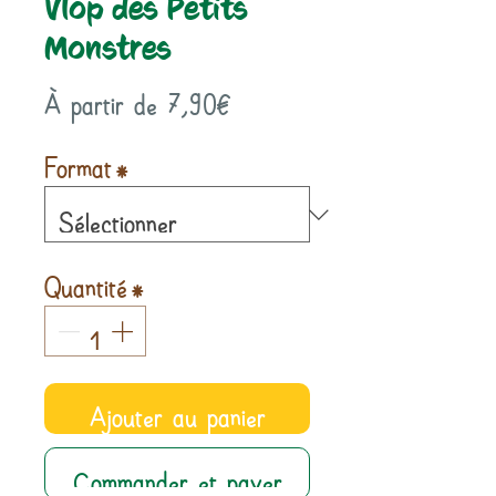
Vlop des Petits
Monstres
Prix
À partir de
7,90€
promotionnel
Format
*
Quantité
*
Ajouter au panier
Commander et payer