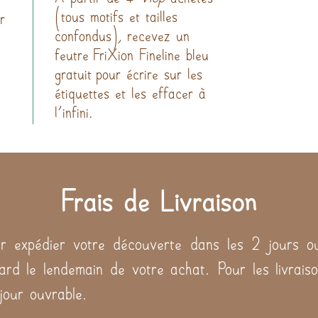
(tous motifs et tailles
r
confondus), recevez un
feutre FriXion Fineline bleu
gratuit pour écrire sur les
étiquettes et les effacer à
l'infini.
Frais de Livraison
 expédier votre découverte dans les 2 jours ou
tard le lendemain de votre achat. Pour les livraiso
 jour ouvrable.