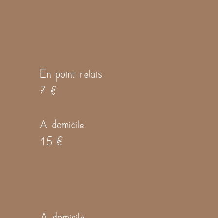
En point relais
7 €
A domicile
15 €
A domicile