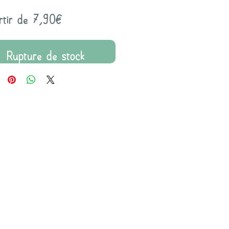
Prix
rtir de
7,90€
promotionnel
Rupture de stock