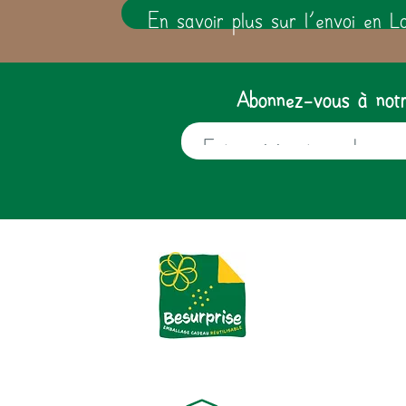
En savoir plus sur l'envoi en L
Abonnez-vous à notre