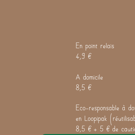
En point relais
4,9 €
A domicile
8,5 €
Eco-responsable à dom
en Loopipak (réutilisa
8,5 € + 5 € de cauti