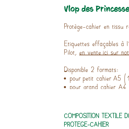
Vlop des Princess
Protège-cahier en tissu r
Etiquettes effaçables à l
Pilot,
en vente ici sur no
Disponible 2 formats:
pour petit cahier A5 
pour grand cahier A
COMPOSITION TEXTILE D
PROTEGE-CAHIER