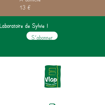
13 €
Laboratoire de Sylvie !
S'abonner