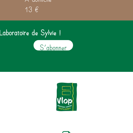
13 €
Laboratoire de Sylvie !
S'abonner