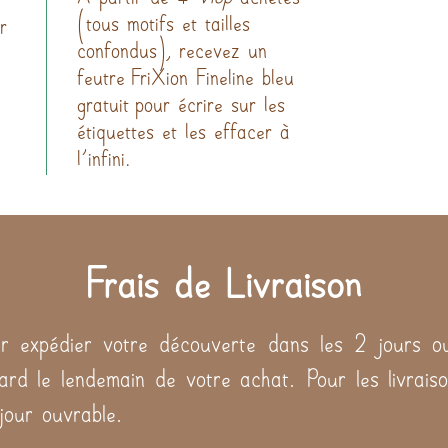
(tous motifs et tailles
r
confondus), recevez un
feutre FriXion Fineline bleu
gratuit pour écrire sur les
étiquettes et les effacer à
l'infini.
Frais de Livraison
 expédier votre découverte dans les 2 jours ou
tard le lendemain de votre achat. Pour les livraiso
 jour ouvrable.