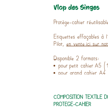
Vlop des Singes
Protège-cahier réutilisab
Etiquettes effaçables à l
Pilot,
en vente ici sur no
Disponible 2 formats:
pour petit cahier A5 
pour grand cahier A
COMPOSITION TEXTILE D
PROTEGE-CAHIER