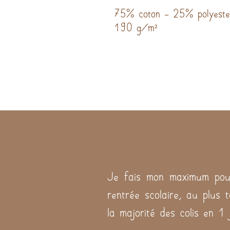
75% coton - 25% polyeste
190 g/m²
Je fais mon maximum pour
rentrée scolaire, au plus 
la majorité des colis en 1