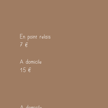
En point relais
7 €
A domicile
15 €
A domicile