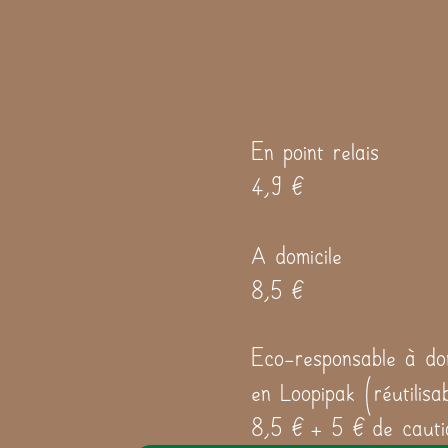
En point relais
4,9 €
A domicile
8,5 €
Eco-responsable à dom
en Loopipak (réutilisa
8,5 € + 5 € de cauti