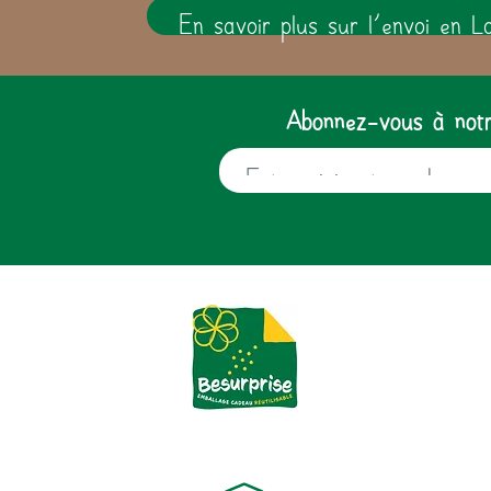
En savoir plus sur l'envoi en L
Abonnez-vous à notre