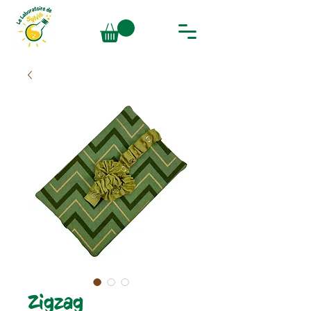
Zigzag