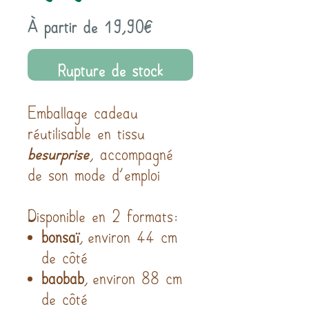
Prix
À partir de
19,90€
promotionnel
Rupture de stock
Emballage cadeau
réutilisable en tissu
besurprise
, accompagné
de son mode d’emploi
Disponible en 2 formats:
bonsaï
, environ 44 cm
de côté
baobab
, environ 88 cm
de côté