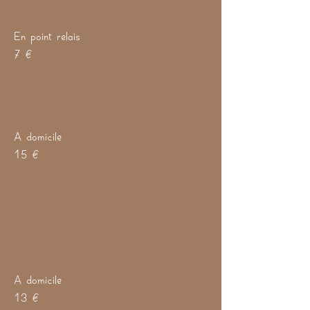
En point relais
7 €
A domicile
15 €
A domicile
13 €