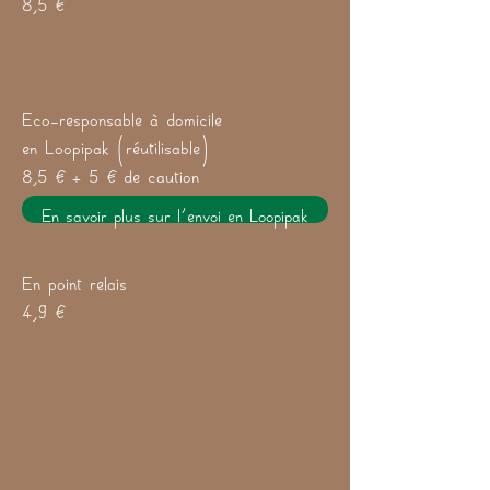
Eco-responsable à domicile
en Loopipak (réutilisable)
8,5 € + 5 € de caution
En savoir plus sur l'envoi en Loopipak
En point relais
4,9 €