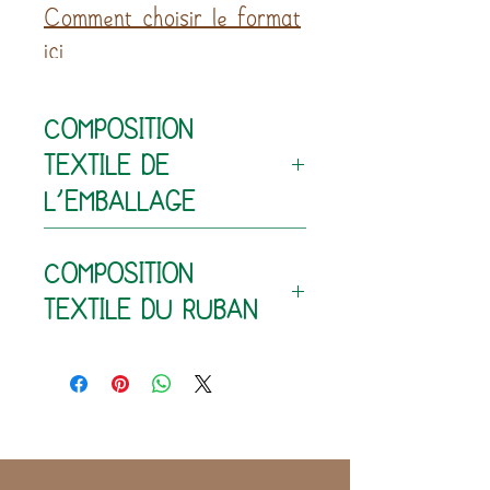
Comment choisir le format
ici
COMPOSITION
TEXTILE DE
L'EMBALLAGE
80% coton - 20% polyester
COMPOSITION
TEXTILE DU RUBAN
100% coton (extérieur)
60% polyester - 40% latex
(intérieur)